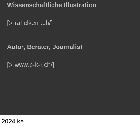
Wissenschaftliche Illustration
[> rahelkern.ch/]
Autor, Berater, Journalist
[> www.p-k-r.ch/]
2024 ke