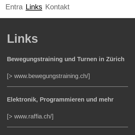
Entra
Links
Kontakt
Links
Bewegungstraining und Turnen in Zürich
[> www.bewegungstraining.ch/]
Elektronik, Programmieren und mehr
[> www.raffia.ch/]